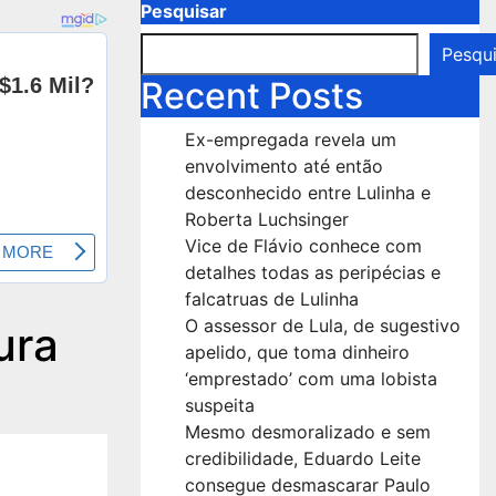
Pesquisar
Pesqui
Recent Posts
Ex-empregada revela um
envolvimento até então
desconhecido entre Lulinha e
Roberta Luchsinger
Vice de Flávio conhece com
detalhes todas as peripécias e
falcatruas de Lulinha
O assessor de Lula, de sugestivo
ura
apelido, que toma dinheiro
‘emprestado’ com uma lobista
suspeita
Mesmo desmoralizado e sem
credibilidade, Eduardo Leite
consegue desmascarar Paulo