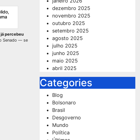
janeiro 2026
dezembro 2025
lido,
novembro 2025
 uma
outubro 2025
setembro 2025
 já percebeu
agosto 2025
no Senado — se
julho 2025
junho 2025
maio 2025
abril 2025
Categories
Blog
Bolsonaro
Brasil
Desgoverno
Mundo
Política
Últimas