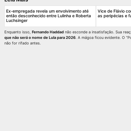
Ex-empregada revela um envolvimento até
Vice de Flávio c
então desconhecido entre Lulinha e Roberta
as peripécias e f
Luchsinger
Enquanto isso,
Fernando Haddad
não esconde a insatisfação. Sua reaçã
que não será o nome de Lula para 2026
. A mágoa ficou evidente. O “
não for rifado antes.