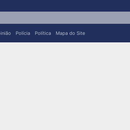
inião
Polícia
Política
Mapa do Site