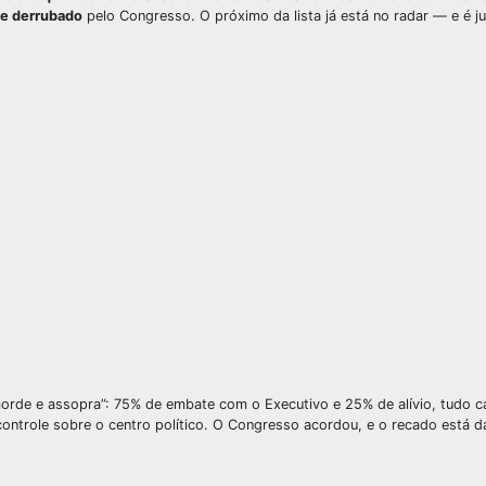
te derrubado
pelo Congresso. O próximo da lista já está no radar — e é j
morde e assopra”: 75% de embate com o Executivo e 25% de alívio, tudo c
ontrole sobre o centro político. O Congresso acordou, e o recado está 