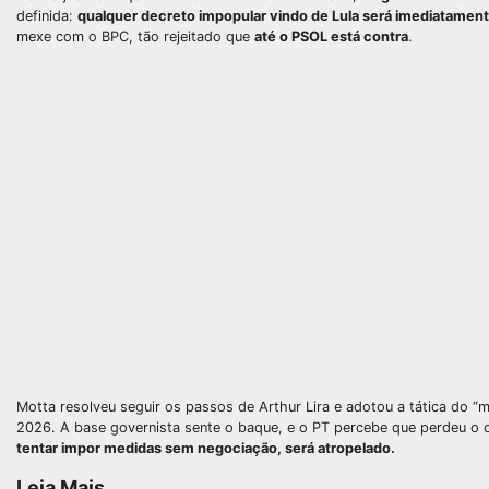
definida:
qualquer decreto impopular vindo de Lula será imediatamen
mexe com o BPC, tão rejeitado que
até o PSOL está contra
.
Motta resolveu seguir os passos de Arthur Lira e adotou a tática do “
2026. A base governista sente o baque, e o PT percebe que perdeu o c
tentar impor medidas sem negociação, será atropelado.
Leia Mais