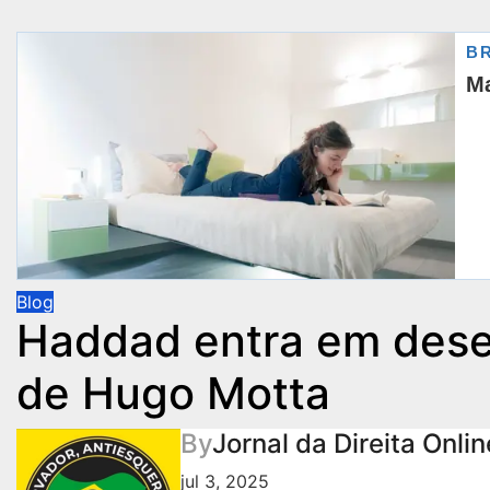
Blog
Haddad entra em dese
de Hugo Motta
By
Jornal da Direita Onlin
jul 3, 2025