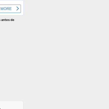
s antes de
.