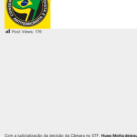
Post Views:
176
Com a judicialização da decisão da Câmara no STF,
Hugo Motta deixou 