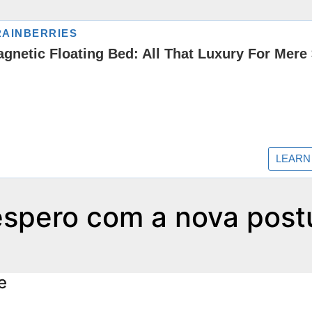
spero com a nova post
e