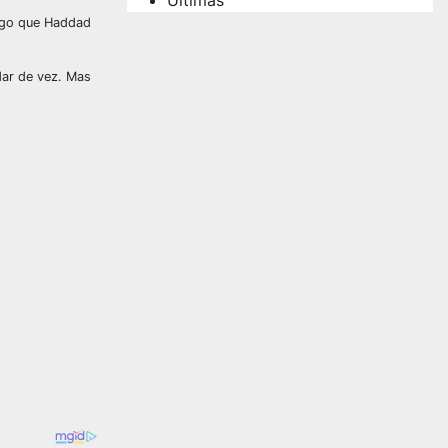
lgo que Haddad
dar de vez. Mas