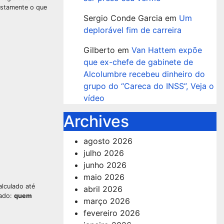
ustamente o que
Sergio Conde Garcia
em
Um
deplorável fim de carreira
Gilberto
em
Van Hattem expõe
que ex-chefe de gabinete de
Alcolumbre recebeu dinheiro do
grupo do “Careca do INSS”, Veja o
vídeo
Archives
agosto 2026
julho 2026
junho 2026
maio 2026
alculado até
abril 2026
dado:
quem
março 2026
fevereiro 2026