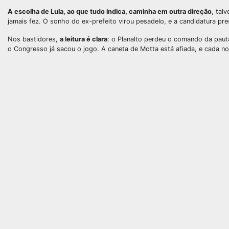
A escolha de Lula, ao que tudo indica, caminha em outra direção
, tal
jamais fez. O sonho do ex-prefeito virou pesadelo, e a candidatura pr
Nos bastidores,
a leitura é clara
: o Planalto perdeu o comando da paut
o Congresso já sacou o jogo. A caneta de Motta está afiada, e cada n