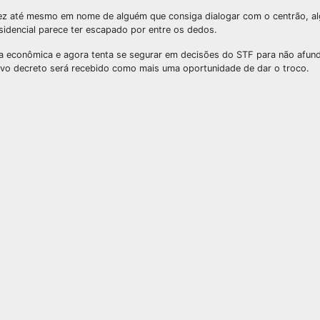
vez até mesmo em nome de alguém que consiga dialogar com o centrão, a
esidencial parece ter escapado por entre os dedos.
a econômica e agora tenta se segurar em decisões do STF para não afun
ovo decreto será recebido como mais uma oportunidade de dar o troco.