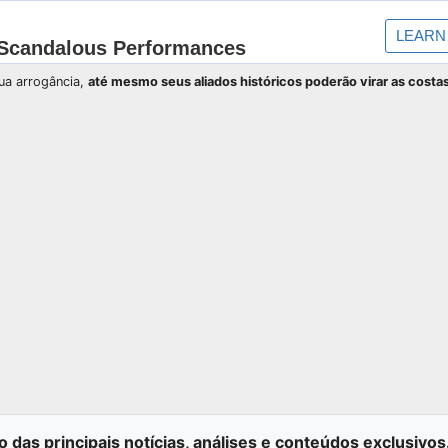
sua arrogância,
até mesmo seus aliados históricos poderão virar as costa
o das principais notícias, análises e conteúdos exclusivos