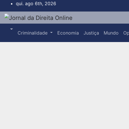
Skip
qui. ago 6th, 2026
to
content
Criminalidade
Economia
Justiça
Mundo
Op