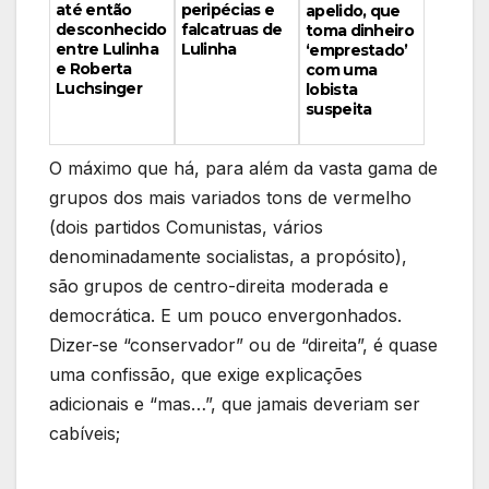
peripécias e
até então
apelido, que
falcatruas de
desconhecido
toma dinheiro
Lulinha
entre Lulinha
‘emprestado’
e Roberta
com uma
Luchsinger
lobista
suspeita
O máximo que há, para além da vasta gama de
grupos dos mais variados tons de vermelho
(dois partidos Comunistas, vários
denominadamente socialistas, a propósito),
são grupos de centro-direita moderada e
democrática. E um pouco envergonhados.
Dizer-se “conservador” ou de “direita”, é quase
uma confissão, que exige explicações
adicionais e “mas…”, que jamais deveriam ser
cabíveis;