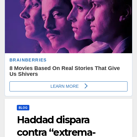
BLOG
Haddad dispara
contra “extrema-