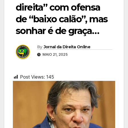
direita” com ofensa
de “baixo calão”, mas
sonhar é de graça…
By
Jornal da Direita Online
MAIO 21, 2025
Post Views:
145