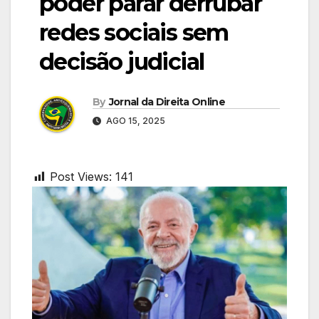
poder parar derrubar
redes sociais sem
decisão judicial
By
Jornal da Direita Online
AGO 15, 2025
Post Views:
141