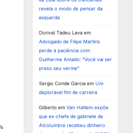
revela o modo de pensar da
esquerda
Dorival Tadeu Lava
em
Advogado de Filipe Martins
perde a paciência com
Guilherme Amado: “Você vai ser
preso seu verme”
Sergio Conde Garcia
em
Um
deplorável fim de carreira
Gilberto
em
Van Hattem expõe
que ex-chefe de gabinete de
Alcolumbre recebeu dinheiro
0%