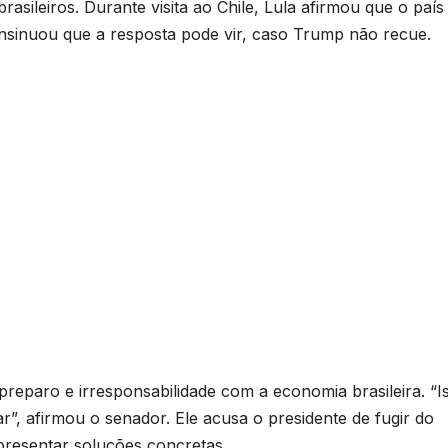
asileiros. Durante visita ao Chile, Lula afirmou que o país
 insinuou que a resposta pode vir, caso Trump não recue.
spreparo e irresponsabilidade com a economia brasileira. “I
”, afirmou o senador. Ele acusa o presidente de fugir do
presentar soluções concretas.