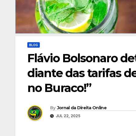
BLOG
Flávio Bolsonaro de
diante das tarifas d
no Buraco!”
By
Jornal da Direita Online
JUL 22, 2025