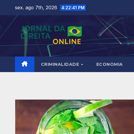
Skip
sex. ago 7th, 2026
4:22:42 PM
to
content
CRIMINALIDADE
ECONOMIA