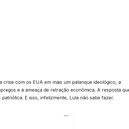
 a crise com os EUA em mais um palanque ideológico, a
mpregos e à ameaça de retração econômica. A resposta qu
 patriótica. E isso, infelizmente, Lula não sabe fazer.