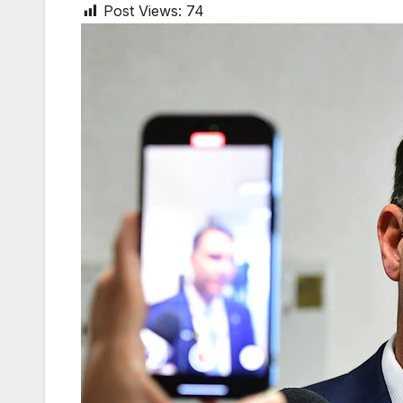
Post Views:
74