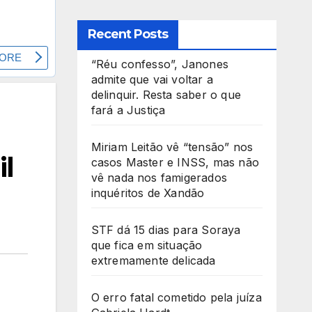
Recent Posts
“Réu confesso”, Janones
admite que vai voltar a
delinquir. Resta saber o que
fará a Justiça
Miriam Leitão vê “tensão” nos
il
casos Master e INSS, mas não
vê nada nos famigerados
inquéritos de Xandão
STF dá 15 dias para Soraya
que fica em situação
extremamente delicada
O erro fatal cometido pela juíza