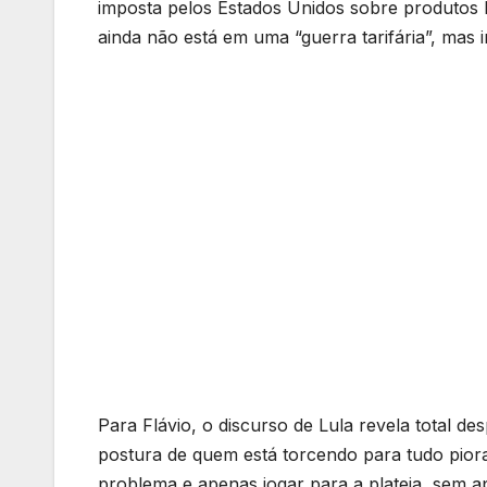
imposta pelos Estados Unidos sobre produtos br
ainda não está em uma “guerra tarifária”, mas
Para Flávio, o discurso de Lula revela total de
postura de quem está torcendo para tudo piorar
problema e apenas jogar para a plateia, sem a