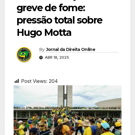
greve de fome:
pressão total sobre
Hugo Motta
By
Jornal da Direita Online
ABR 18, 2025
Post Views:
204