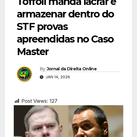
Toffoli manda lacrar e
armazenar dentro do
STF provas
apreendidas no Caso
Master
By
Jornal da Direita Online
JAN 14, 2026
Post Views:
127