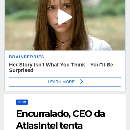
BLOG
Encurralado, CEO da
AtlasIntel tenta