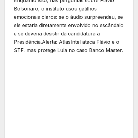
Enquanto isso, nas perguntas sobre Flávio
Bolsonaro, o instituto usou gatilhos
emocionais claros: se o áudio surpreendeu, se
ele estaria diretamente envolvido no escândalo
e se deveria desistir da candidatura à
Presidência.Alerta: AtlasIntel ataca Flávio e o
STF, mas protege Lula no caso Banco Master.