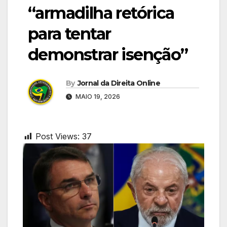
“armadilha retórica
para tentar
demonstrar isenção”
By
Jornal da Direita Online
MAIO 19, 2026
Post Views:
37