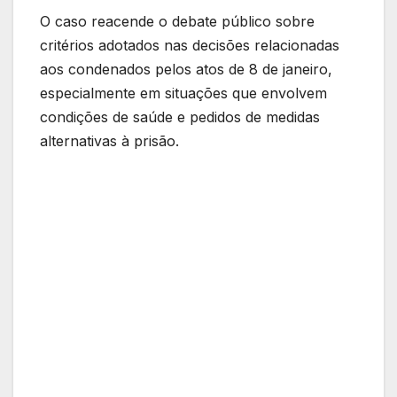
O caso reacende o debate público sobre
critérios adotados nas decisões relacionadas
aos condenados pelos atos de 8 de janeiro,
especialmente em situações que envolvem
condições de saúde e pedidos de medidas
alternativas à prisão.