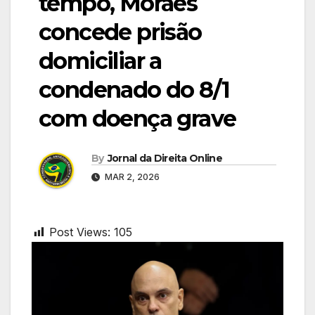
tempo, Moraes
concede prisão
domiciliar a
condenado do 8/1
com doença grave
By
Jornal da Direita Online
MAR 2, 2026
Post Views:
105