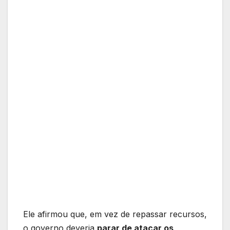
Ele afirmou que, em vez de repassar recursos,
o governo deveria
parar de atacar os