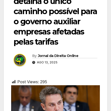
detalha o único
caminho possível para
o governo auxiliar
empresas afetadas
pelas tarifas
By
Jornal da Direita Online
AGO 13, 2025
Post Views:
295