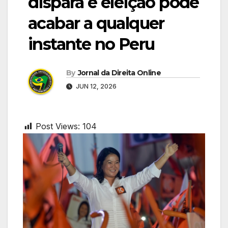
dispara e eleição pode
acabar a qualquer
instante no Peru
By
Jornal da Direita Online
JUN 12, 2026
Post Views:
104