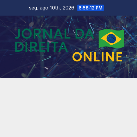
Skip
seg. ago 10th, 2026
6:58:14 PM
to
content