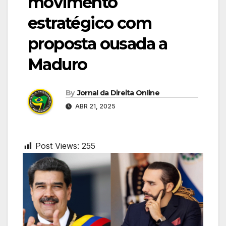
movimento
estratégico com
proposta ousada a
Maduro
By
Jornal da Direita Online
ABR 21, 2025
Post Views:
255