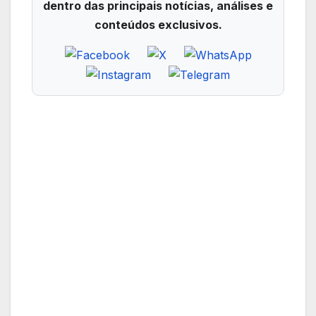
dentro das principais notícias, análises e
conteúdos exclusivos.