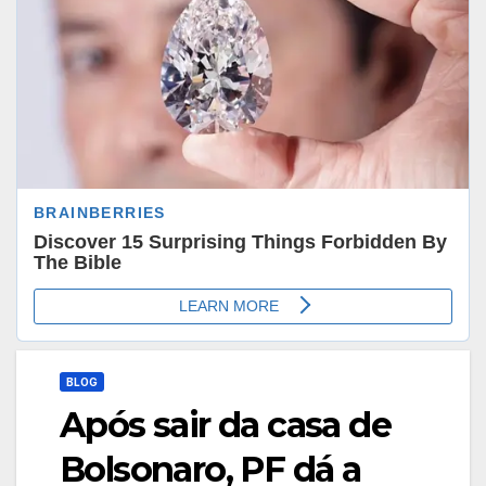
BLOG
Após sair da casa de
Bolsonaro, PF dá a