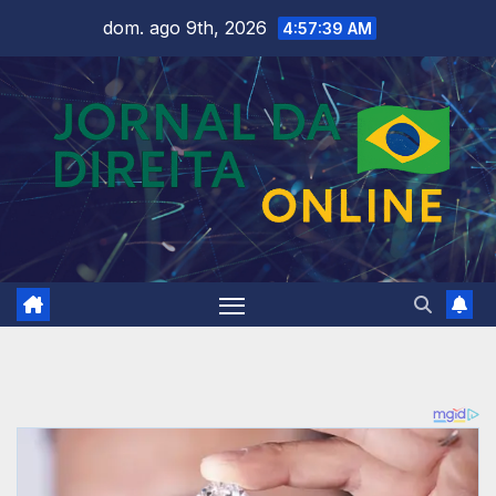
Skip
dom. ago 9th, 2026
4:57:41 AM
to
content