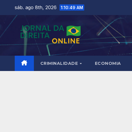
Skip
sáb. ago 8th, 2026
1:10:50 AM
to
content
CRIMINALIDADE
ECONOMIA