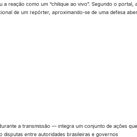
 a reação como um “chilique ao vivo”. Segundo o portal, 
dicional de um repórter, aproximando-se de uma defesa abe
durante a transmissão — integra um conjunto de ações qu
 disputas entre autoridades brasileiras e governos