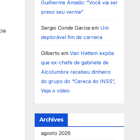
Guilherme Amado: “Você vai ser
preso seu verme”
Sergio Conde Garcia
em
Um
cia
deplorável fim de carreira
Gilberto
em
Van Hattem expõe
que ex-chefe de gabinete de
Alcolumbre recebeu dinheiro
do grupo do “Careca do INSS”,
Veja o vídeo
Archives
agosto 2026