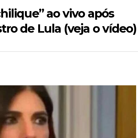
hilique” ao vivo após
ro de Lula (veja o vídeo)