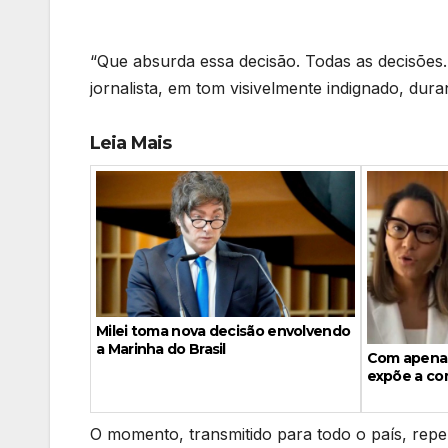
“Que absurda essa decisão. Todas as decisões.
jornalista, em tom visivelmente indignado, dur
Leia Mais
Milei toma nova decisão envolvendo
a Marinha do Brasil
Com apenas
expõe a com
O momento, transmitido para todo o país, reperc