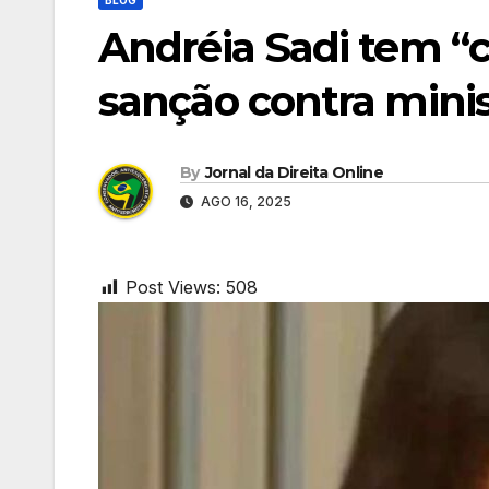
Andréia Sadi tem “c
sanção contra minist
By
Jornal da Direita Online
AGO 16, 2025
Post Views:
508