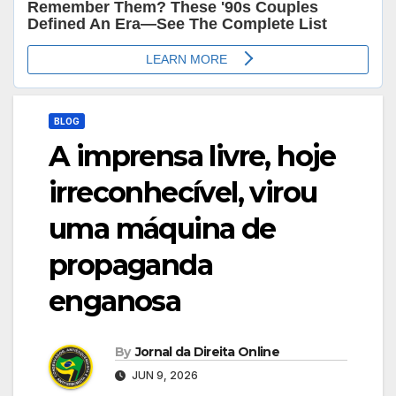
BLOG
A imprensa livre, hoje
irreconhecível, virou
uma máquina de
propaganda
enganosa
By
Jornal da Direita Online
JUN 9, 2026