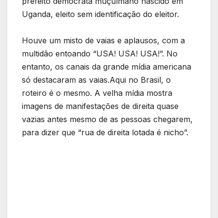
prefeito democrata muçulmano nascido em
Uganda, eleito sem identificação do eleitor.
Houve um misto de vaias e aplausos, com a
multidão entoando “USA! USA! USA!”. No
entanto, os canais da grande mídia americana
só destacaram as vaias.Aqui no Brasil, o
roteiro é o mesmo. A velha mídia mostra
imagens de manifestações de direita quase
vazias antes mesmo de as pessoas chegarem,
para dizer que “rua de direita lotada é nicho”.