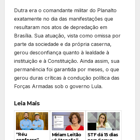
Dutra era o comandante militar do Planalto
exatamente no dia das manifestações que
resultaram nos atos de depredação em
Brasília. Sua atuação, vista como omissa por
parte da sociedade e da própria caserna,
gerou desconfiança quanto à lealdade à
instituição e à Constituição. Ainda assim, sua
permanência foi garantida por meses, o que
gerou duras críticas à condução política das
Forças Armadas sob o governo Lula.
Leia Mais
“Réu
Miriam Leitão
STF dá 15 dias
confesso”,