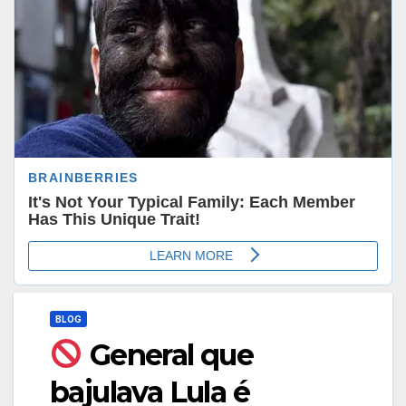
BLOG
General que
bajulava Lula é