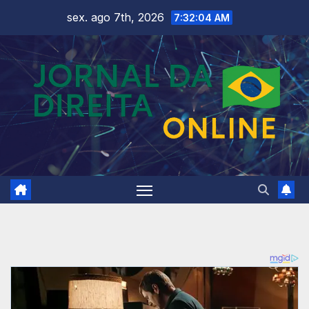
Skip
sex. ago 7th, 2026
7:32:06 AM
to
content