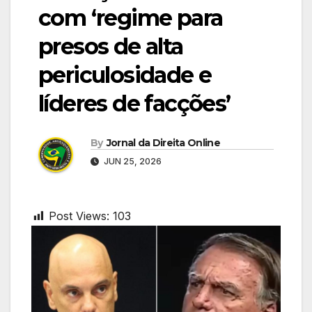
com ‘regime para
presos de alta
periculosidade e
líderes de facções’
By
Jornal da Direita Online
JUN 25, 2026
Post Views:
103