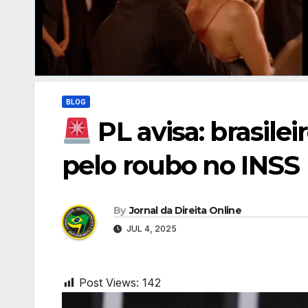
BLOG
PL avisa: brasile
pelo roubo no INSS
By
Jornal da Direita Online
JUL 4, 2025
Post Views:
142