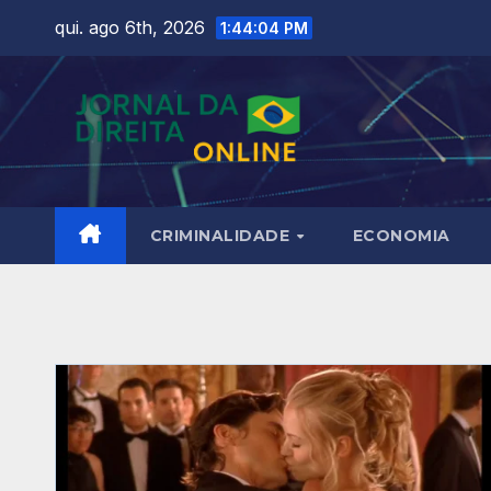
Skip
qui. ago 6th, 2026
1:44:06 PM
to
content
CRIMINALIDADE
ECONOMIA