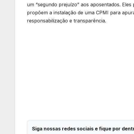
um “segundo prejuízo” aos aposentados. Eles 
propõem a instalação de uma CPMI para apura
responsabilização e transparência.
Siga nossas redes sociais e fique por dent