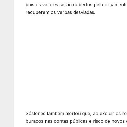
pois os valores serão cobertos pelo orçament
recuperem os verbas desviadas.
Sóstenes também alertou que, ao excluir os res
buracos nas contas públicas e risco de novos d