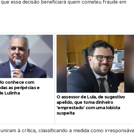
do que essa decisão beneficiará quem cometeu fraude em
ávio conhece com
das as peripécias e
de Lulinha
O assessor de Lula, de sugestivo
apelido, que toma dinheiro
‘emprestado’ com uma lobista
suspeita
iram à crítica, classificando a medida como irresponsáve