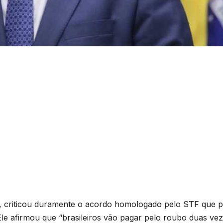
e, criticou duramente o acordo homologado pelo STF que 
Ele afirmou que “brasileiros vão pagar pelo roubo duas vez