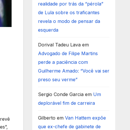
realidade por trás da “pérola”
de Lula sobre os traficantes
revela o modo de pensar da
esquerda
Dorival Tadeu Lava
em
Advogado de Filipe Martins
perde a paciência com
Guilherme Amado: “Você vai ser
preso seu verme”
Sergio Conde Garcia
em
Um
deplorável fim de carreira
Gilberto
em
Van Hattem expõe
prevê
que ex-chefe de gabinete de
es”,