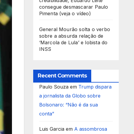
credibilidade, Eduardo Leite
consegue desmascarar Paulo
Pimenta (veja o vídeo)
General Mourão solta o verbo
sobre a absurda relação de
‘Marcola de Lula’ e lobista do
INSS
Recent Comments
Paulo Souza
em
Trump dispara
a jornalista da Globo sobre
Bolsonaro: “Não é da sua
conta”
Luis Garcia
em
A assombrosa