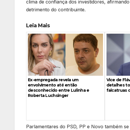
clima de confiança dos investidores, afirman
detrimento do contribuinte.
Leia Mais
Vice de Fl
Ex-empregada revela um
detalhes to
envolvimento até então
falcatruas 
desconhecido entre Lulinha e
Roberta Luchsinger
Parlamentares do PSD, PP e Novo também se un