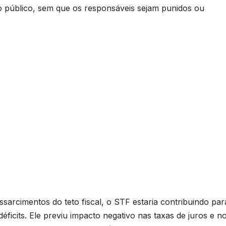
o público, sem que os responsáveis sejam punidos ou
sarcimentos do teto fiscal, o STF estaria contribuindo par
éficits. Ele previu impacto negativo nas taxas de juros e n