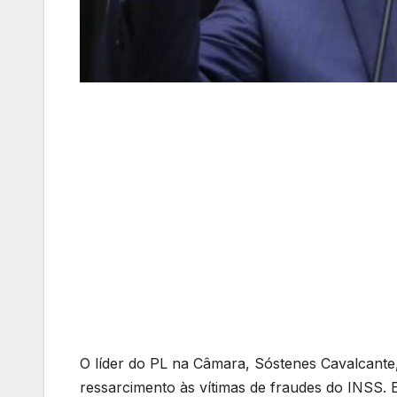
O líder do PL na Câmara, Sóstenes Cavalcant
ressarcimento às vítimas de fraudes do INSS. 