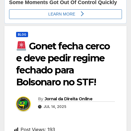
BLOG
Gonet fecha cerco
e deve pedir regime
fechado para
Bolsonaro no STF!
By
Jornal da Direita Online
JUL 14, 2025
Post Views:
193