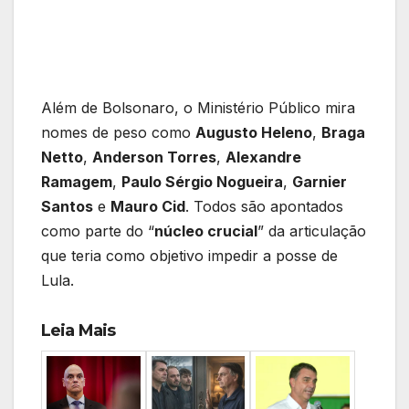
Além de Bolsonaro, o Ministério Público mira
nomes de peso como
Augusto Heleno
,
Braga
Netto
,
Anderson Torres
,
Alexandre
Ramagem
,
Paulo Sérgio Nogueira
,
Garnier
Santos
e
Mauro Cid
. Todos são apontados
como parte do “
núcleo crucial
” da articulação
que teria como objetivo impedir a posse de
Lula.
Leia Mais