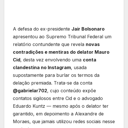
A defesa do ex-presidente
Jair Bolsonaro
apresentou ao Supremo Tribunal Federal um
relatório contundente que revela
novas
contradições e mentiras do delator Mauro
Cid
, desta vez envolvendo uma
conta
clandestina no Instagram
, usada
supostamente para burlar os termos da
delação premiada. Trata-se da conta
@gabrielar702
, cujo conteúdo expõe
contatos sigilosos entre Cid e o advogado
Eduardo Kuntz — mesmo após o delator ter
garantido, em depoimento a Alexandre de
Moraes, que jamais utilizou redes sociais nesse