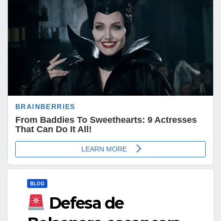
BLOG
Defesa de