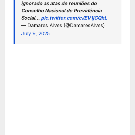
ignorado as atas de reuniões do
Conselho Nacional de Previdência
Social…
pic.twitter.com/cJEV1jCQhL
— Damares Alves (@DamaresAlves)
July 9, 2025