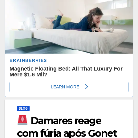
BLOG
Damares reage
com fúria após Gonet