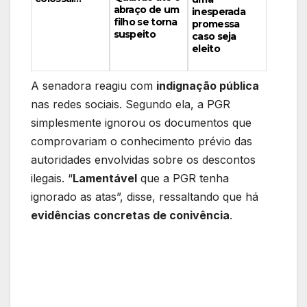
abraço de um
inesperada
filho se torna
promessa
suspeito
caso seja
eleito
A senadora reagiu com
indignação pública
nas redes sociais. Segundo ela, a PGR
simplesmente ignorou os documentos que
comprovariam o conhecimento prévio das
autoridades envolvidas sobre os descontos
ilegais. “
Lamentável
que a PGR tenha
ignorado as atas”, disse, ressaltando que há
evidências concretas de conivência
.