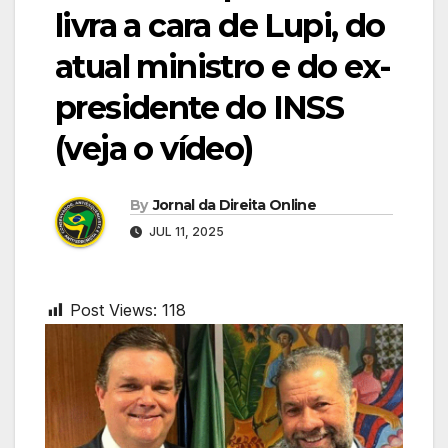
livra a cara de Lupi, do
atual ministro e do ex-
presidente do INSS
(veja o vídeo)
By
Jornal da Direita Online
JUL 11, 2025
Post Views:
118