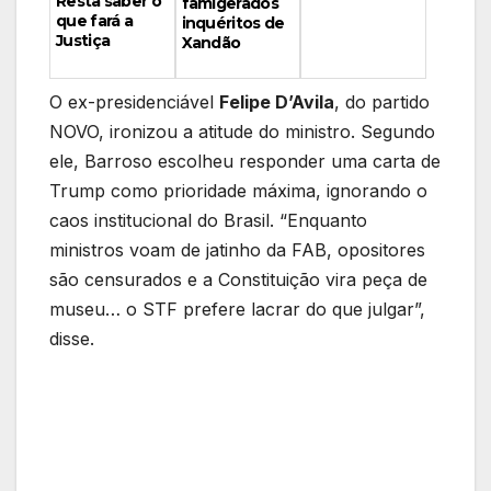
Resta saber o
famigerados
que fará a
inquéritos de
Justiça
Xandão
O ex-presidenciável
Felipe D’Avila
, do partido
NOVO, ironizou a atitude do ministro. Segundo
ele, Barroso escolheu responder uma carta de
Trump como prioridade máxima, ignorando o
caos institucional do Brasil. “Enquanto
ministros voam de jatinho da FAB, opositores
são censurados e a Constituição vira peça de
museu… o STF prefere lacrar do que julgar”,
disse.