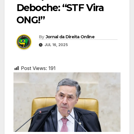
Deboche: “STF Vira
ONG!”
By
Jornal da Direita Online
JUL 16, 2025
Post Views:
191