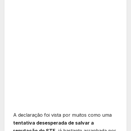
A declaração foi vista por muitos como uma
tentativa desesperada de salvar a
reputação do STF
, já bastante arranhada por