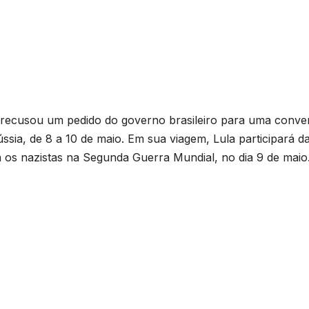
 recusou um pedido do governo brasileiro para uma conve
sia, de 8 a 10 de maio. Em sua viagem, Lula participará d
 os nazistas na Segunda Guerra Mundial, no dia 9 de maio