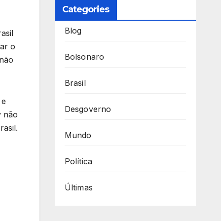
Categories
Blog
asil
ar o
Bolsonaro
 não
Brasil
 e
Desgoverno
y não
asil.
Mundo
Política
Últimas