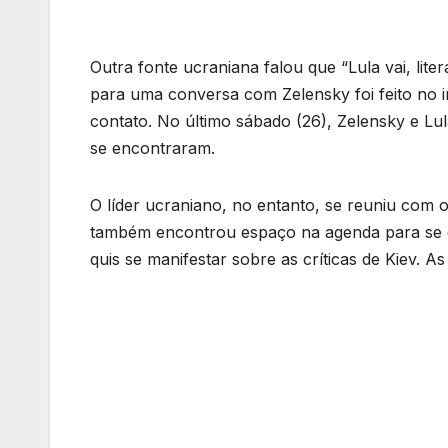
Outra fonte ucraniana falou que “Lula vai, lite
para uma conversa com Zelensky foi feito no i
contato. No último sábado (26), Zelensky e L
se encontraram.
O líder ucraniano, no entanto, se reuniu com 
também encontrou espaço na agenda para se e
quis se manifestar sobre as críticas de Kiev. 