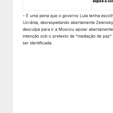
expõe a com
– É uma pena que o governo Lula tenha escol
Ucrânia, desrespeitando abertamente Zelensky 
desculpa para ir a Moscou apoiar abertamente P
intenção sob o pretexto de “mediação de paz”
ser identificada.