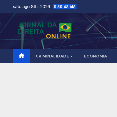
Skip
sáb. ago 8th, 2026
9:59:49 AM
to
content
CRIMINALIDADE
ECONOMIA