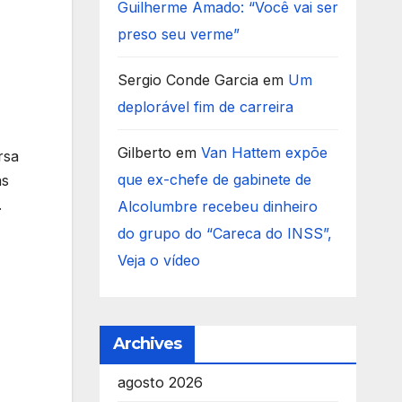
Guilherme Amado: “Você vai ser
preso seu verme”
Sergio Conde Garcia
em
Um
deplorável fim de carreira
Gilberto
em
Van Hattem expõe
rsa
que ex-chefe de gabinete de
as
.
Alcolumbre recebeu dinheiro
do grupo do “Careca do INSS”,
Veja o vídeo
Archives
agosto 2026