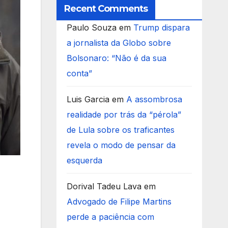
Recent Comments
Paulo Souza
em
Trump dispara
a jornalista da Globo sobre
Bolsonaro: “Não é da sua
conta”
Luis Garcia
em
A assombrosa
realidade por trás da “pérola”
de Lula sobre os traficantes
revela o modo de pensar da
esquerda
Dorival Tadeu Lava
em
Advogado de Filipe Martins
perde a paciência com