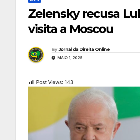
Zelensky recusa Lul
visita a Moscou
By
Jornal da Direita Online
MAIO 1, 2025
Post Views:
143