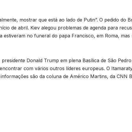
ralmente, mostrar que está ao lado de Putin”. O pedido do Br
nício de abril. Kiev alegou problemas de agenda para recus
ula estiveram no funeral do papa Francisco, em Roma, mas
o presidente Donald Trump em plena Basílica de São Pedro
ncontrar com vários outros líderes europeus. O Itamarat
As informações são da coluna de Américo Martins, da CNN Br