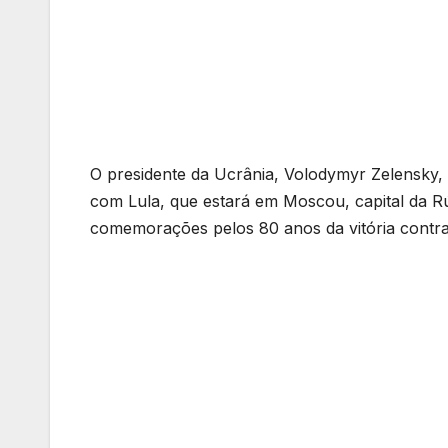
O presidente da Ucrânia, Volodymyr Zelensky,
com Lula, que estará em Moscou, capital da Rús
comemorações pelos 80 anos da vitória contra