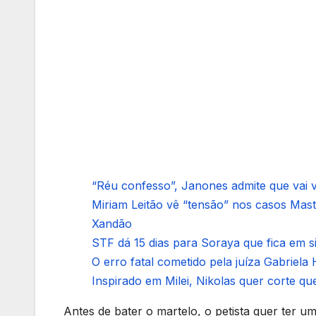
“Réu confesso”, Janones admite que vai vo
Miriam Leitão vê “tensão” nos casos Mas
Xandão
STF dá 15 dias para Soraya que fica em 
O erro fatal cometido pela juíza Gabriela 
Inspirado em Milei, Nikolas quer corte que
Antes de bater o martelo, o petista quer ter 