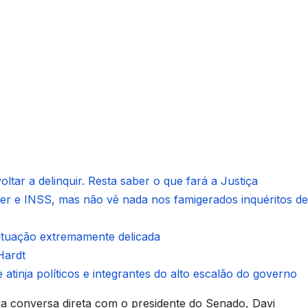
ltar a delinquir. Resta saber o que fará a Justiça
ter e INSS, mas não vê nada nos famigerados inquéritos de
situação extremamente delicada
Hardt
 atinja políticos e integrantes do alto escalão do governo
uma conversa direta com o presidente do Senado, Davi