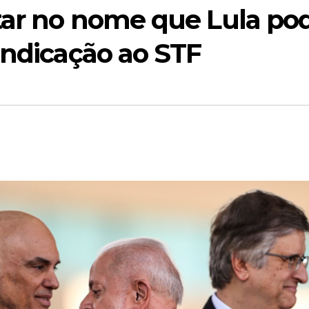
itar no nome que Lula po
indicação ao STF