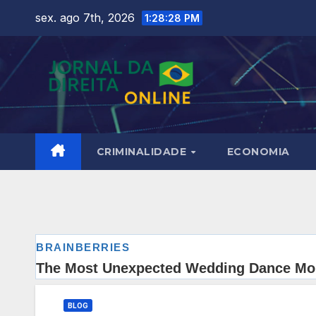
Skip
sex. ago 7th, 2026
1:28:29 PM
to
content
CRIMINALIDADE
ECONOMIA
BLOG