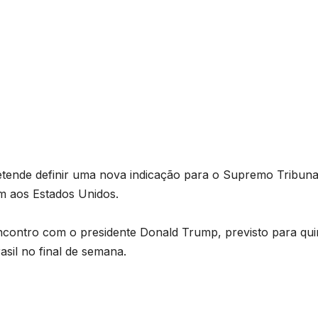
pretende definir uma nova indicação para o Supremo Tribuna
m aos Estados Unidos.
ncontro com o presidente Donald Trump, previsto para qui
rasil no final de semana.