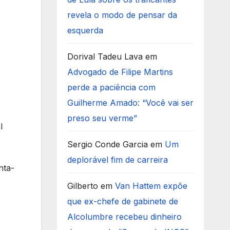
revela o modo de pensar da
esquerda
Dorival Tadeu Lava
em
Advogado de Filipe Martins
perde a paciência com
Guilherme Amado: “Você vai ser
preso seu verme”
l
Sergio Conde Garcia
em
Um
deplorável fim de carreira
nta-
Gilberto
em
Van Hattem expõe
que ex-chefe de gabinete de
Alcolumbre recebeu dinheiro