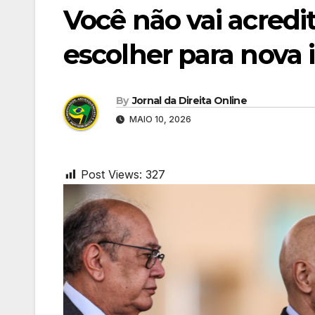
Você não vai acred
escolher para nova 
By
Jornal da Direita Online
MAIO 10, 2026
Post Views:
327