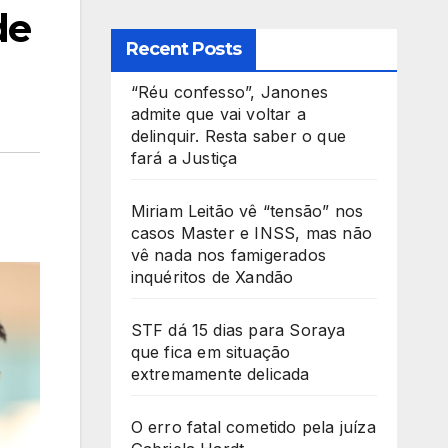
de
Recent Posts
“Réu confesso”, Janones
admite que vai voltar a
delinquir. Resta saber o que
fará a Justiça
Miriam Leitão vê “tensão” nos
casos Master e INSS, mas não
vê nada nos famigerados
inquéritos de Xandão
STF dá 15 dias para Soraya
que fica em situação
extremamente delicada
O erro fatal cometido pela juíza