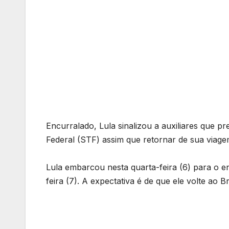
Encurralado, Lula sinalizou a auxiliares que 
Federal (STF) assim que retornar de sua viage
Lula embarcou nesta quarta-feira (6) para o e
feira (7). A expectativa é de que ele volte ao B