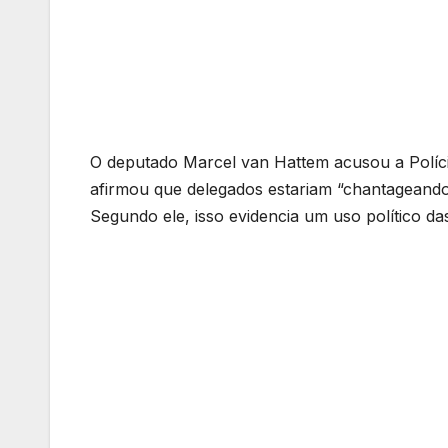
O deputado Marcel van Hattem acusou a Polícia
afirmou que delegados estariam “chantageando
Segundo ele, isso evidencia um uso político das