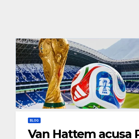
BLOG
Van Hattem acusa P