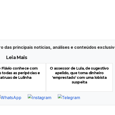
ro das principais notícias, análises e conteúdos exclusiv
Leia Mais
e Flávio conhece com
O assessor de Lula, de sugestivo
 todas as peripécias e
apelido, que toma dinheiro
catruas de Lulinha
‘emprestado’ com uma lobista
suspeita