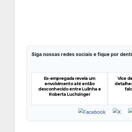
Siga nossas redes sociais e fique por dent
Ex-empregada revela um
Vice d
envolvimento até então
detalhes
desconhecido entre Lulinha e
fal
Roberta Luchsinger