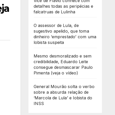
Vice de Flávio conhece com
ja
detalhes todas as peripécias e
falcatruas de Lulinha
O assessor de Lula, de
sugestivo apelido, que toma
dinheiro ‘emprestado’ com uma
lobista suspeita
Mesmo desmoralizado e sem
credibilidade, Eduardo Leite
consegue desmascarar Paulo
Pimenta (veja o vídeo)
General Mourão solta o verbo
sobre a absurda relação de
‘Marcola de Lula’ e lobista do
INSS