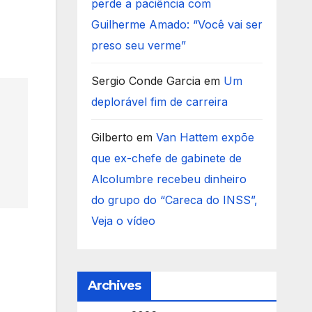
perde a paciência com
Guilherme Amado: “Você vai ser
preso seu verme”
Sergio Conde Garcia
em
Um
deplorável fim de carreira
Gilberto
em
Van Hattem expõe
que ex-chefe de gabinete de
Alcolumbre recebeu dinheiro
do grupo do “Careca do INSS”,
Veja o vídeo
Archives