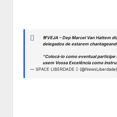
🚨VEJA – Dep Marcel Van Hattem diz 
delegados de estarem chantagean
“Colocá-lo como eventual participe
usem Vossa Excelência como instr
— SPACE LIBERDADE  (@NewsLiberdade