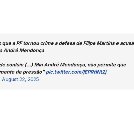
que a PF tornou crime a defesa de Filipe Martins e acusa
do André Mendonça
 de conluio (…) Min André Mendonça, não permite que
umento de pressão”
pic.twitter.com/jEPRtlNt2j
)
August 22, 2025