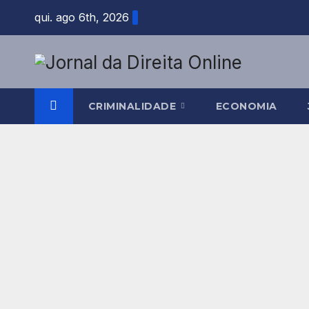
Skip
qui. ago 6th, 2026
to
content
CRIMINALIDADE
ECONOMIA