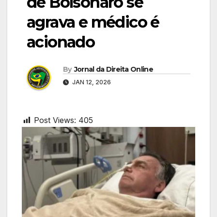
de Bolsonaro se
agrava e médico é
acionado
By
Jornal da Direita Online
JAN 12, 2026
Post Views:
405