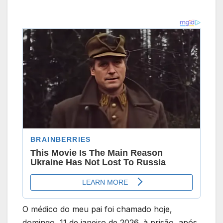
O médico do meu pai foi chamado hoje,
domingo, 11 de janeiro de 2026, à prisão, após