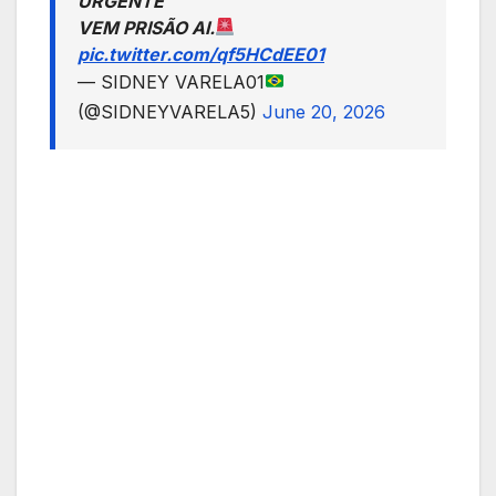
URGENTE
VEM PRISÃO AI.
pic.twitter.com/qf5HCdEE01
— SIDNEY VARELA01
(@SIDNEYVARELA5)
June 20, 2026