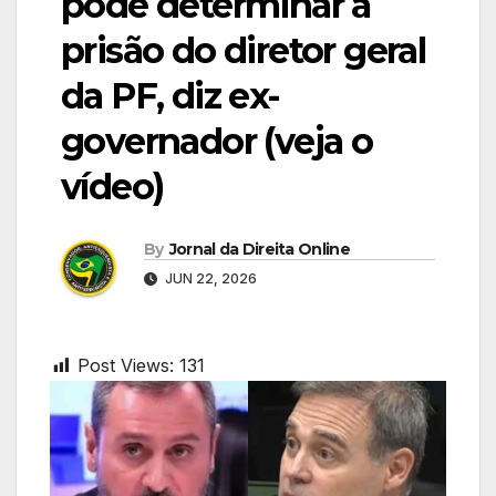
pode determinar a
prisão do diretor geral
da PF, diz ex-
governador (veja o
vídeo)
By
Jornal da Direita Online
JUN 22, 2026
Post Views:
131