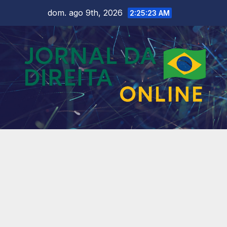
Skip
dom. ago 9th, 2026
2:25:24 AM
to
content