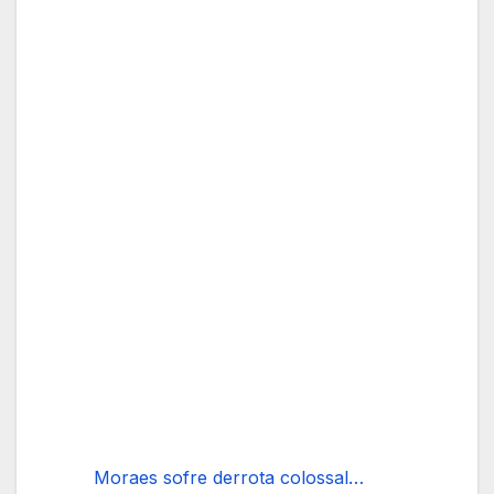
Moraes sofre derrota colossal…