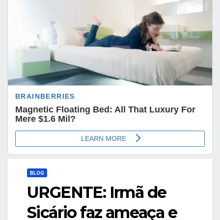
BLOG
URGENTE: Irmã de
Sicário faz ameaça e