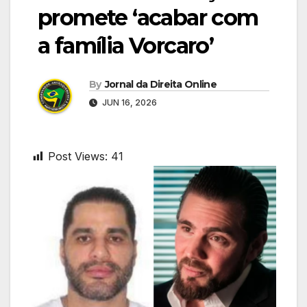
promete ‘acabar com
a família Vorcaro’
By
Jornal da Direita Online
JUN 16, 2026
Post Views:
41