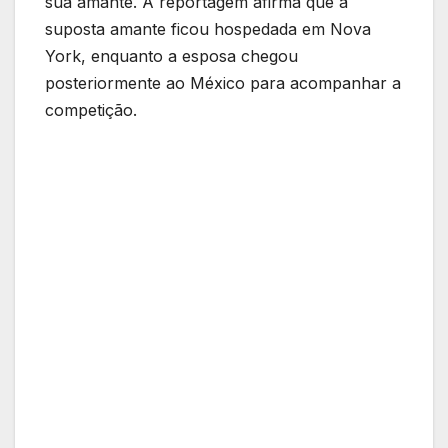
sua amante. A reportagem afirma que a
suposta amante ficou hospedada em Nova
York, enquanto a esposa chegou
posteriormente ao México para acompanhar a
competição.