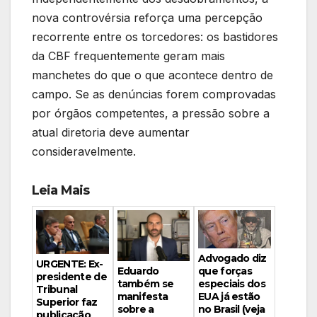
nova controvérsia reforça uma percepção
recorrente entre os torcedores: os bastidores
da CBF frequentemente geram mais
manchetes do que o que acontece dentro de
campo. Se as denúncias forem comprovadas
por órgãos competentes, a pressão sobre a
atual diretoria deve aumentar
consideravelmente.
Leia Mais
Advogado diz
URGENTE: Ex-
Eduardo
que forças
presidente de
também se
especiais dos
Tribunal
manifesta
EUA já estão
Superior faz
sobre a
no Brasil (veja
publicação