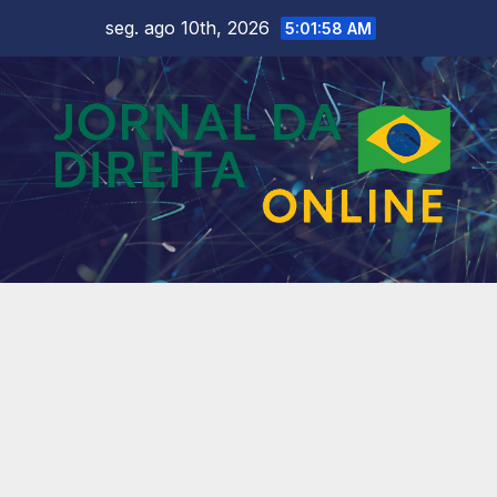
Skip
seg. ago 10th, 2026
5:02:00 AM
to
content