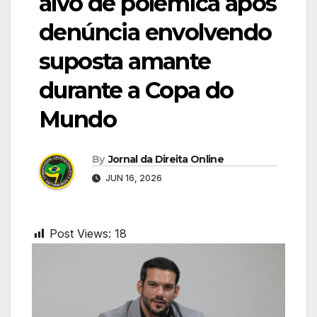
alvo de polêmica após
denúncia envolvendo
suposta amante
durante a Copa do
Mundo
By
Jornal da Direita Online
JUN 16, 2026
Post Views:
18