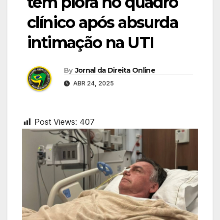
tem piora no quadro
clínico após absurda
intimação na UTI
By
Jornal da Direita Online
ABR 24, 2025
Post Views:
407