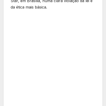
Star, em Brasília, numa clara violação da lei e
da ética mais básica.