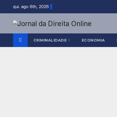
Skip
qui. ago 6th, 2026
to
content
CRIMINALIDADE
ECONOMIA