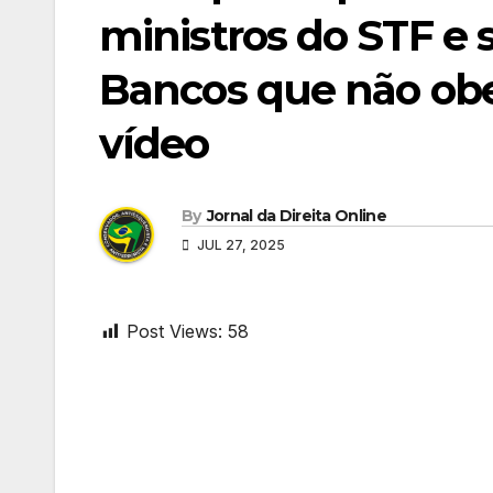
ministros do STF e 
Bancos que não ob
vídeo
By
Jornal da Direita Online
JUL 27, 2025
Post Views:
58