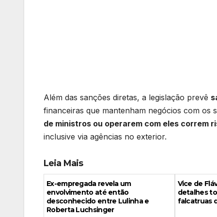
Além das sanções diretas, a legislação prevê
s
financeiras que mantenham negócios com os 
de ministros ou operarem com eles correm r
inclusive via agências no exterior.
Leia Mais
Ex-empregada revela um
Vice de Fl
envolvimento até então
detalhes to
desconhecido entre Lulinha e
falcatruas 
Roberta Luchsinger