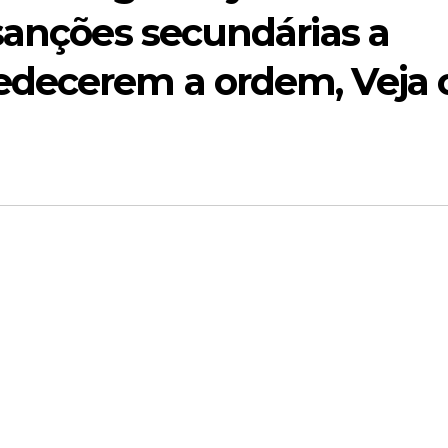
sanções secundárias a
edecerem a ordem, Veja 