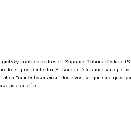
agnitsky
contra ministros do Supremo Tribunal Federal (S
o do ex-presidente Jair Bolsonaro. A lei americana permit
e até a
“morte financeira”
dos alvos, bloqueando quaisqu
ceiras com dólar.