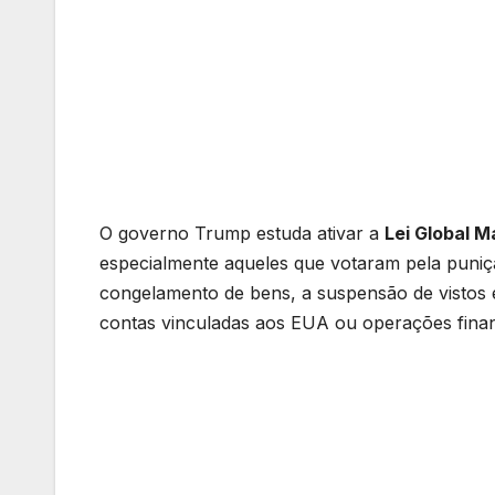
O governo Trump estuda ativar a
Lei Global M
especialmente aqueles que votaram pela puniçã
congelamento de bens, a suspensão de vistos 
contas vinculadas aos EUA ou operações finan