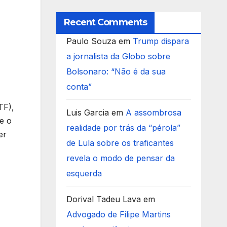
Recent Comments
Paulo Souza
em
Trump dispara
a jornalista da Globo sobre
Bolsonaro: “Não é da sua
conta”
TF),
Luis Garcia
em
A assombrosa
e o
realidade por trás da “pérola”
er
de Lula sobre os traficantes
revela o modo de pensar da
esquerda
Dorival Tadeu Lava
em
Advogado de Filipe Martins