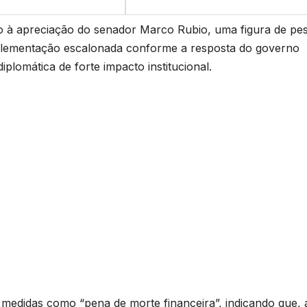
do à apreciação do senador Marco Rubio, uma figura de pe
implementação escalonada conforme a resposta do governo
plomática de forte impacto institucional.
s medidas como “pena de morte financeira”, indicando que,