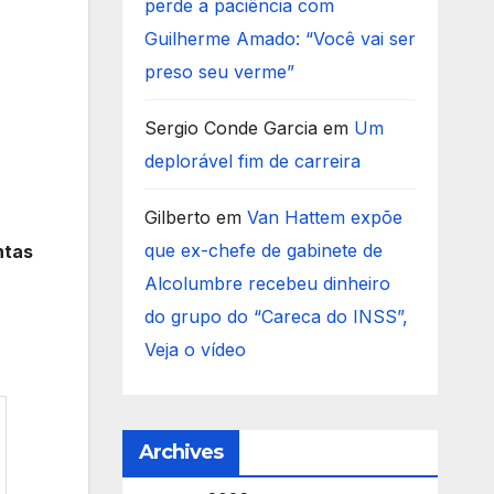
perde a paciência com
Guilherme Amado: “Você vai ser
preso seu verme”
Sergio Conde Garcia
em
Um
deplorável fim de carreira
Gilberto
em
Van Hattem expõe
que ex-chefe de gabinete de
ntas
Alcolumbre recebeu dinheiro
do grupo do “Careca do INSS”,
Veja o vídeo
Archives