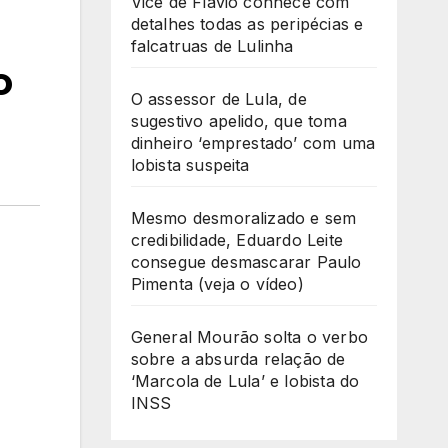
Vice de Flávio conhece com
detalhes todas as peripécias e
falcatruas de Lulinha
o
O assessor de Lula, de
sugestivo apelido, que toma
dinheiro ‘emprestado’ com uma
lobista suspeita
Mesmo desmoralizado e sem
credibilidade, Eduardo Leite
consegue desmascarar Paulo
Pimenta (veja o vídeo)
General Mourão solta o verbo
sobre a absurda relação de
‘Marcola de Lula’ e lobista do
INSS