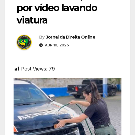
por vídeo lavando
viatura
By
Jornal da Direita Online
ABR 10, 2025
Post Views:
79