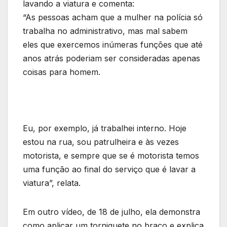
lavando a viatura e comenta:
“As pessoas acham que a mulher na polícia só
trabalha no administrativo, mas mal sabem
eles que exercemos inúmeras funções que até
anos atrás poderiam ser consideradas apenas
coisas para homem.
Eu, por exemplo, já trabalhei interno. Hoje
estou na rua, sou patrulheira e às vezes
motorista, e sempre que se é motorista temos
uma função ao final do serviço que é lavar a
viatura”, relata.
Em outro vídeo, de 18 de julho, ela demonstra
como aplicar um torniquete no braço e explica