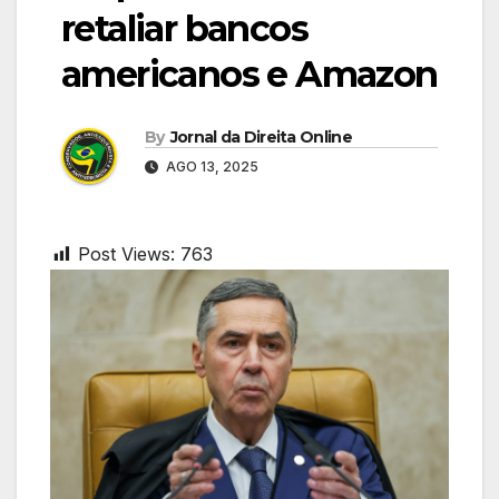
retaliar bancos
americanos e Amazon
By
Jornal da Direita Online
AGO 13, 2025
Post Views:
763