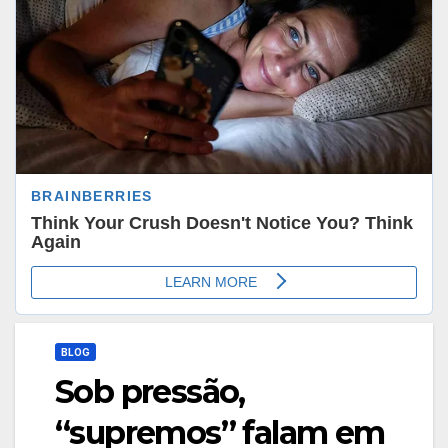
BLOG
Sob pressão,
“supremos” falam em