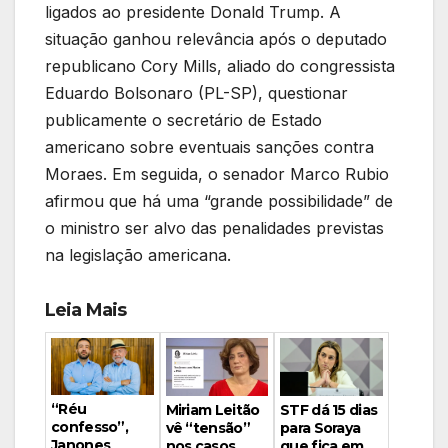
ligados ao presidente Donald Trump. A
situação ganhou relevância após o deputado
republicano Cory Mills, aliado do congressista
Eduardo Bolsonaro (PL-SP), questionar
publicamente o secretário de Estado
americano sobre eventuais sanções contra
Moraes. Em seguida, o senador Marco Rubio
afirmou que há uma “grande possibilidade” de
o ministro ser alvo das penalidades previstas
na legislação americana.
Leia Mais
“Réu
Miriam Leitão
STF dá 15 dias
confesso”,
vê “tensão”
para Soraya
Janones
nos casos
que fica em