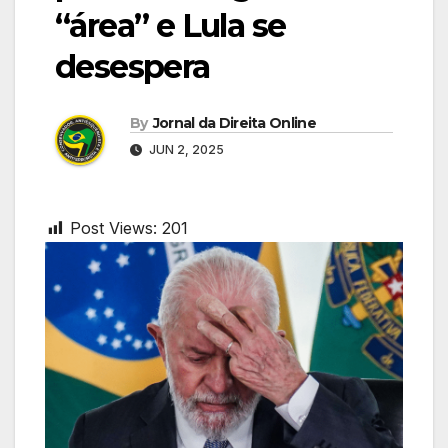
“área” e Lula se
desespera
By
Jornal da Direita Online
JUN 2, 2025
Post Views:
201