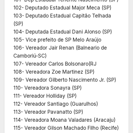
102- Deputado Estadual Major Meca (SP)
103- Deputado Estadual Capitão Telhada
(SP)
104- Deputada Estadual Dani Alonso (SP)
105- Vice prefeito de SP Melo Araújo
106- Vereador Jair Renan (Balneario de
Camboriú-SC)
107- Vereador Carlos Bolsonaro(RJ
108- Vereadora Zoe Martinez (SP)
109- Vereador Gilberto Nascimento Jr. (SP)
110- Vereadora Sonayra (SP)
111- Vereador Holliday (SP)
112- Vereador Santiago (Guarulhos)
113- Vereador Pavanatto (SP)
114- Vereadora Moana Valadares (Aracaju)
115- Vereador Gilson Machado Filho (Recife)