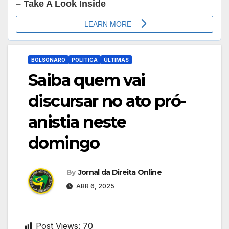
BOLSONARO
POLÍTICA
ÚLTIMAS
Saiba quem vai
discursar no ato pró-
anistia neste
domingo
By
Jornal da Direita Online
ABR 6, 2025
Post Views:
70