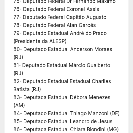
75- Deputado Federal Dr Fernando Máximo
76- Deputado Federal Coronel Assis
77- Deputado Federal Capitão Augusto
78- Deputado Federal Alan Garcês
79- Deputado Estadual André do Prado
(Presidente da ALESP)
80- Deputado Estadual Anderson Moraes
(RJ)
81- Deputado Estadual Márcio Gualberto
(RJ)
82- Deputado Estadual Estadual Charlles
Batista (RJ)
83- Deputada Estadual Débora Menezes
(AM)
84- Deputado Estadual Thiago Manzoni (DF)
85- Deputado Estadual Leandro de Jesus
86- Deputada Estadual Chiara Biondini (MG)