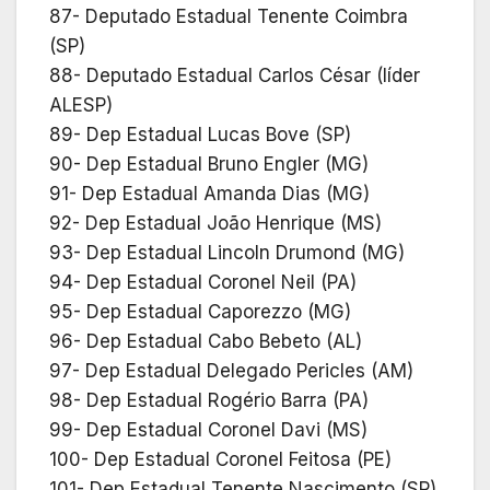
87- Deputado Estadual Tenente Coimbra
(SP)
88- Deputado Estadual Carlos César (líder
ALESP)
89- Dep Estadual Lucas Bove (SP)
90- Dep Estadual Bruno Engler (MG)
91- Dep Estadual Amanda Dias (MG)
92- Dep Estadual João Henrique (MS)
93- Dep Estadual Lincoln Drumond (MG)
94- Dep Estadual Coronel Neil (PA)
95- Dep Estadual Caporezzo (MG)
96- Dep Estadual Cabo Bebeto (AL)
97- Dep Estadual Delegado Pericles (AM)
98- Dep Estadual Rogério Barra (PA)
99- Dep Estadual Coronel Davi (MS)
100- Dep Estadual Coronel Feitosa (PE)
101- Dep Estadual Tenente Nascimento (SP)