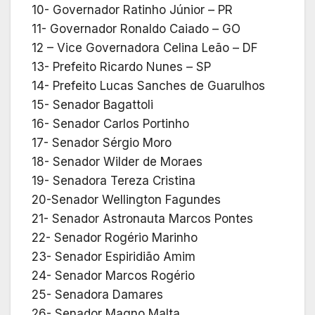
10- Governador Ratinho Júnior – PR
11- Governador Ronaldo Caiado – GO
12 – Vice Governadora Celina Leão – DF
13- Prefeito Ricardo Nunes – SP
14- Prefeito Lucas Sanches de Guarulhos
15- Senador Bagattoli
16- Senador Carlos Portinho
17- Senador Sérgio Moro
18- Senador Wilder de Moraes
19- Senadora Tereza Cristina
20-Senador Wellington Fagundes
21- Senador Astronauta Marcos Pontes
22- Senador Rogério Marinho
23- Senador Espiridião Amim
24- Senador Marcos Rogério
25- Senadora Damares
26- Senador Magno Malta