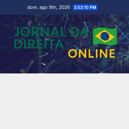
Skip
dom. ago 9th, 2026
3:53:12 PM
to
content