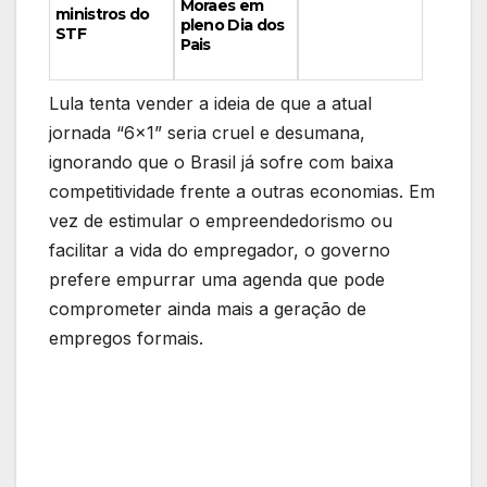
Moraes em
ministros do
pleno Dia dos
STF
Pais
Lula tenta vender a ideia de que a atual
jornada “6×1” seria cruel e desumana,
ignorando que o Brasil já sofre com baixa
competitividade frente a outras economias. Em
vez de estimular o empreendedorismo ou
facilitar a vida do empregador, o governo
prefere empurrar uma agenda que pode
comprometer ainda mais a geração de
empregos formais.