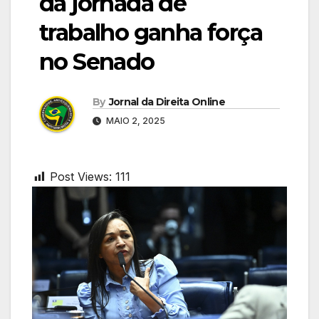
da jornada de
trabalho ganha força
no Senado
By
Jornal da Direita Online
MAIO 2, 2025
Post Views:
111