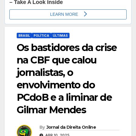
BRASIL
POLÍTICA
ÚLTIMAS
Os bastidores da crise
na CBF que calou
jornalistas, o
envolvimento do
PCdoB e a liminar de
Gilmar Mendes
By
Jornal da Direita Online
ABR 10, 2025