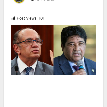
Post Views:
101