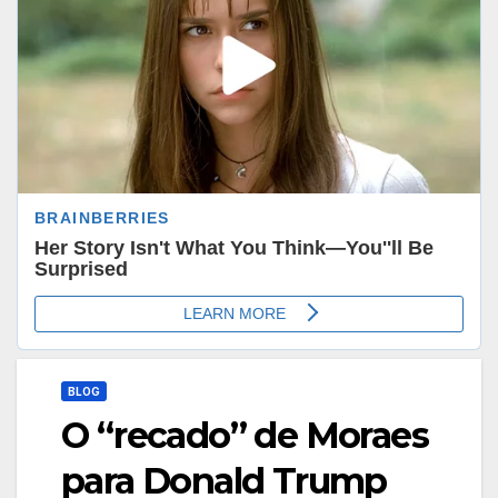
BLOG
O “recado” de Moraes
para Donald Trump