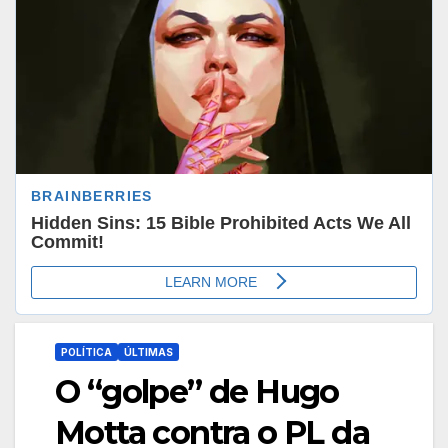
POLÍTICA
ÚLTIMAS
O “golpe” de Hugo
Motta contra o PL da