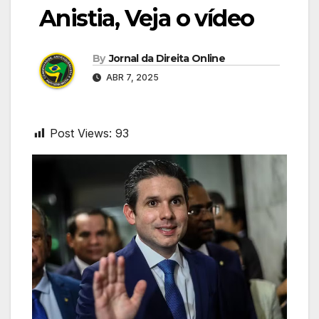
Anistia, Veja o vídeo
By
Jornal da Direita Online
ABR 7, 2025
Post Views:
93