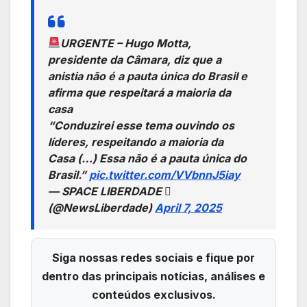
URGENTE – Hugo Motta,
presidente da Câmara, diz que a
anistia não é a pauta única do Brasil e
afirma que respeitará a maioria da
casa
“Conduzirei esse tema ouvindo os
líderes, respeitando a maioria da
Casa (…) Essa não é a pauta única do
Brasil.”
pic.twitter.com/VVbnnJ5iay
— SPACE LIBERDADE 
(@NewsLiberdade)
April 7, 2025
Siga nossas redes sociais e fique por
dentro das principais notícias, análises e
conteúdos exclusivos.