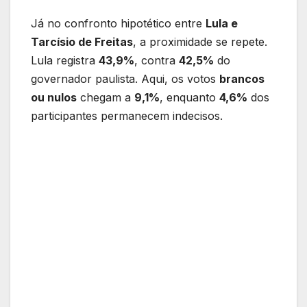
Já no confronto hipotético entre
Lula e
Tarcísio de Freitas
, a proximidade se repete.
Lula registra
43,9%
, contra
42,5%
do
governador paulista. Aqui, os votos
brancos
ou nulos
chegam a
9,1%
, enquanto
4,6%
dos
participantes permanecem indecisos.