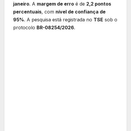
janeiro
. A
margem de erro
é de
2,2 pontos
percentuais
, com
nível de confiança de
95%
. A pesquisa está registrada no
TSE
sob o
protocolo
BR-08254/2026
.