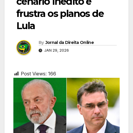
cenário inédito e
frustra os planos de
Lula
By
Jornal da Direita Online
JAN 29, 2026
Post Views:
166