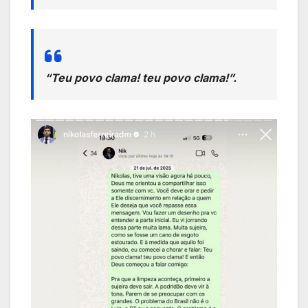
“Teu povo clama! teu povo clama!”.