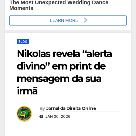
BLOG
Nikolas revela “alerta
divino” em print de
mensagem da sua
irmã
By
Jornal da Direita Online
JAN 30, 2026