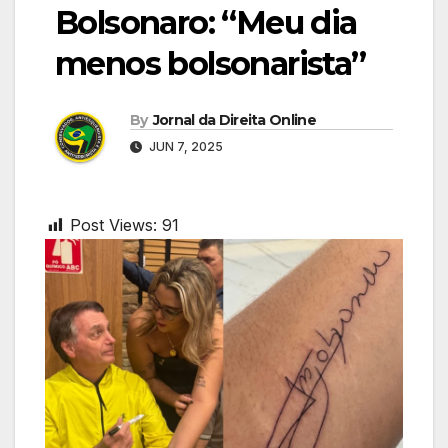
Bolsonaro: “Meu dia
menos bolsonarista”
By
Jornal da Direita Online
JUN 7, 2025
Post Views:
91