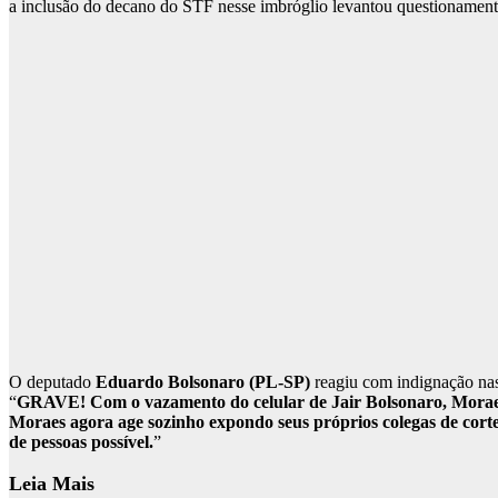
a inclusão do decano do STF nesse imbróglio levantou questionament
O deputado
Eduardo Bolsonaro (PL-SP)
reagiu com indignação nas 
“
GRAVE! Com o vazamento do celular de Jair Bolsonaro, Moraes 
Moraes agora age sozinho expondo seus próprios colegas de cort
de pessoas possível.
”
Leia Mais