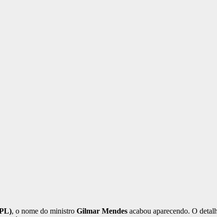
(PL)
, o nome do ministro
Gilmar Mendes
acabou aparecendo. O detalhe