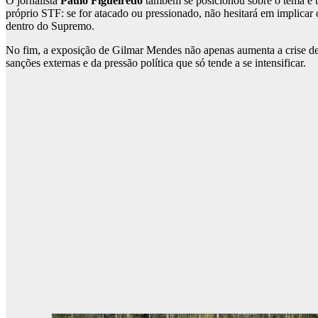
O jornalista
Paulo Figueiredo
também se posicionou sobre o tema e tr
próprio STF: se for atacado ou pressionado, não hesitará em implicar 
dentro do Supremo.
No fim, a exposição de Gilmar Mendes não apenas aumenta a crise de 
sanções externas e da pressão política que só tende a se intensificar.