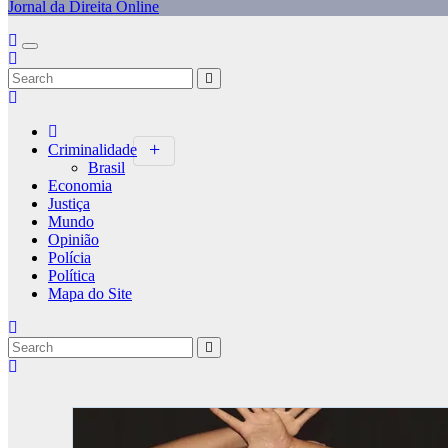
Jornal da Direita Online
Criminalidade
Brasil
Economia
Justiça
Mundo
Opinião
Polícia
Política
Mapa do Site