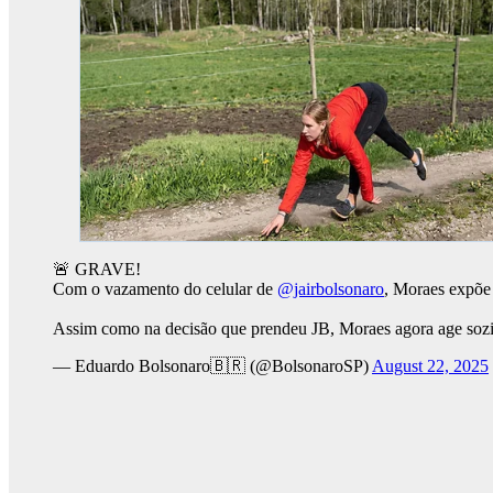
🚨 GRAVE!
Com o vazamento do celular de
@jairbolsonaro
, Moraes expõe
Assim como na decisão que prendeu JB, Moraes agora age sozi
— Eduardo Bolsonaro🇧🇷 (@BolsonaroSP)
August 22, 2025