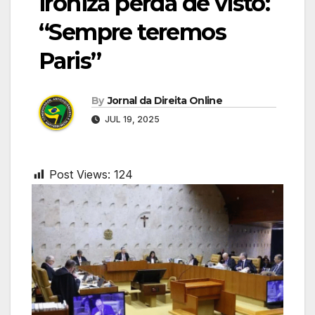
ironiza perda de visto:
“Sempre teremos
Paris”
By
Jornal da Direita Online
JUL 19, 2025
Post Views:
124