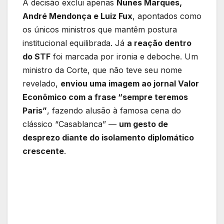
A decisão exclui apenas
Nunes Marques,
André Mendonça e Luiz Fux
, apontados como
os únicos ministros que mantêm postura
institucional equilibrada. Já
a reação dentro
do STF
foi marcada por ironia e deboche. Um
ministro da Corte, que não teve seu nome
revelado,
enviou uma imagem ao jornal Valor
Econômico com a frase “sempre teremos
Paris”
, fazendo alusão à famosa cena do
clássico “Casablanca” —
um gesto de
desprezo diante do isolamento diplomático
crescente
.