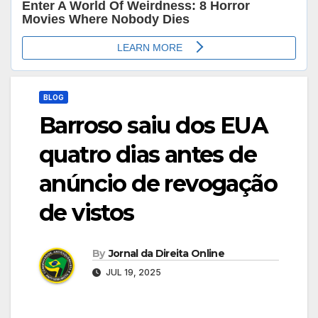
BLOG
Barroso saiu dos EUA
quatro dias antes de
anúncio de revogação
de vistos
By
Jornal da Direita Online
JUL 19, 2025