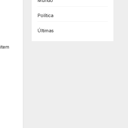
Mundo
Política
Últimas
 item