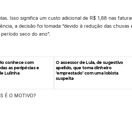
as. Isso significa um custo adicional de R$ 1,88 nas fatura
ncia, a decisão foi tomada “devido à redução das chuvas
 período seco do ano”.
ávio conhece com
O assessor de Lula, de sugestivo
das as peripécias e
apelido, que toma dinheiro
de Lulinha
‘emprestado’ com uma lobista
suspeita
S É O MOTIVO?