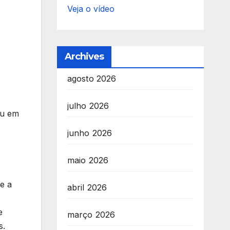
Veja o vídeo
Archives
agosto 2026
julho 2026
iu em
junho 2026
maio 2026
e a
abril 2026
e
março 2026
s.