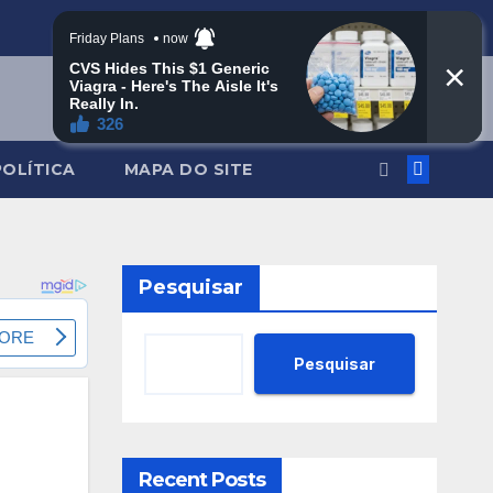
POLÍTICA
MAPA DO SITE
Pesquisar
Pesquisar
Recent Posts