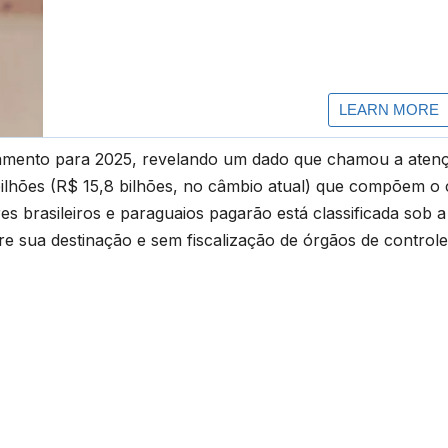
orçamento para 2025, revelando um dado que chamou a aten
bilhões (R$ 15,8 bilhões, no câmbio atual) que compõem o 
es brasileiros e paraguaios pagarão está classificada sob a
re sua destinação e sem fiscalização de órgãos de controle