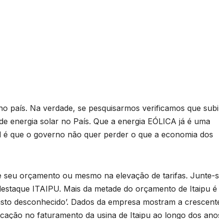
no país. Na verdade, se pesquisarmos verificamos que sub
de energia solar no País. Que a energia EÓLICA já é uma
l é que o governo não quer perder o que a economia dos
 seu orçamento ou mesmo na elevação de tarifas. Junte-s
estaque ITAIPU. Mais da metade do orçamento de Itaipu é
asto desconhecido’. Dados da empresa mostram a crescent
icação no faturamento da usina de Itaipu ao longo dos ano