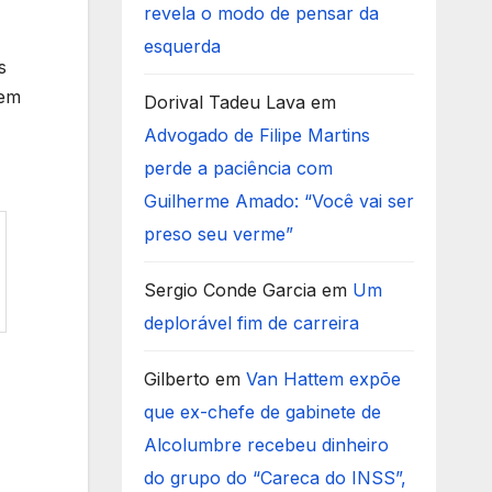
revela o modo de pensar da
esquerda
s
 em
Dorival Tadeu Lava
em
Advogado de Filipe Martins
perde a paciência com
Guilherme Amado: “Você vai ser
preso seu verme”
Sergio Conde Garcia
em
Um
deplorável fim de carreira
Gilberto
em
Van Hattem expõe
que ex-chefe de gabinete de
Alcolumbre recebeu dinheiro
do grupo do “Careca do INSS”,