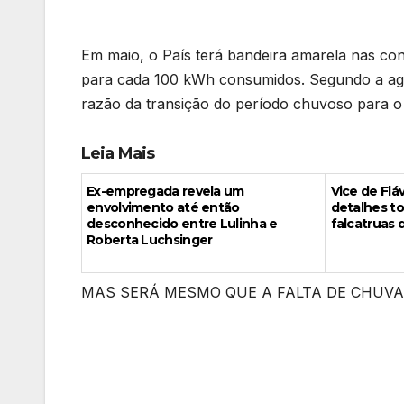
Em maio, o País terá bandeira amarela nas cont
para cada 100 kWh consumidos. Segundo a agê
razão da transição do período chuvoso para o
Leia Mais
Ex-empregada revela um
Vice de Fl
envolvimento até então
detalhes to
desconhecido entre Lulinha e
falcatruas 
Roberta Luchsinger
MAS SERÁ MESMO QUE A FALTA DE CHUVA