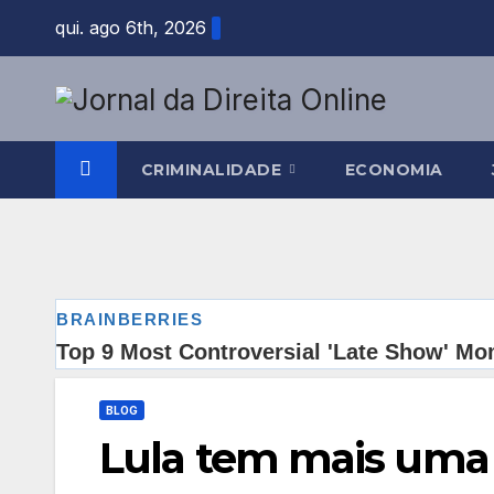
Skip
qui. ago 6th, 2026
to
content
CRIMINALIDADE
ECONOMIA
BLOG
Lula tem mais uma 