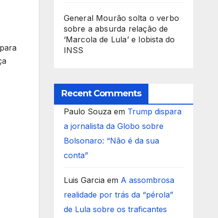
General Mourão solta o verbo
sobre a absurda relação de
‘Marcola de Lula’ e lobista do
 para
INSS
ça
Recent Comments
Paulo Souza
em
Trump dispara
a jornalista da Globo sobre
Bolsonaro: “Não é da sua
conta”
Luis Garcia
em
A assombrosa
realidade por trás da “pérola”
de Lula sobre os traficantes