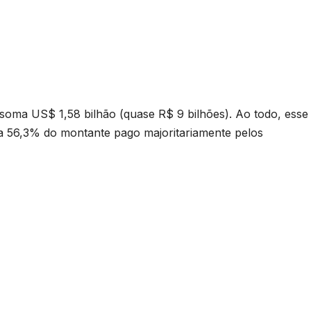
 soma US$ 1,58 bilhão (quase R$ 9 bilhões). Ao todo, esse
a 56,3% do montante pago majoritariamente pelos