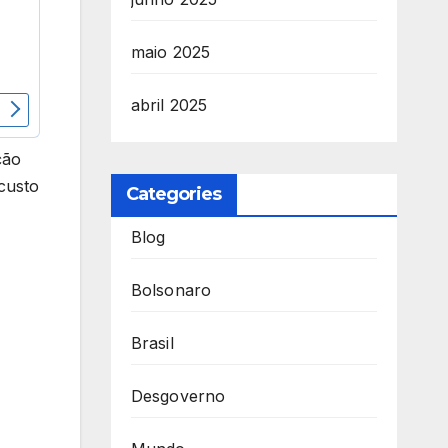
maio 2025
abril 2025
ção
custo
Categories
Blog
Bolsonaro
Brasil
Desgoverno