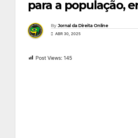
para a população, 
By
Jornal da Direita Online
ABR 30, 2025
Post Views:
145