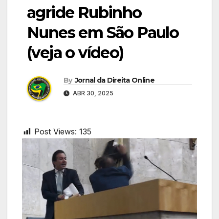
agride Rubinho
Nunes em São Paulo
(veja o vídeo)
By
Jornal da Direita Online
ABR 30, 2025
Post Views:
135