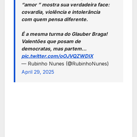
“amor ” mostra sua verdadeira face:
covardia, violência e intolerância
com quem pensa diferente.
É a mesma turma do Glauber Braga!
Valentões que posam de
democratas, mas partem…
pic.twitter.com/oOJVQZWDIX
— Rubinho Nunes (@RubinhoNunes)
April 29, 2025