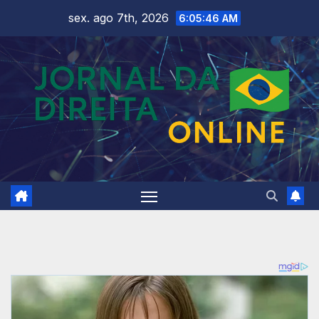
Skip
sex. ago 7th, 2026
6:05:48 AM
to
content