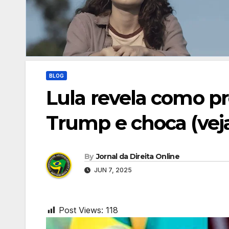
BLOG
Lula revela como p
Trump e choca (veja
By
Jornal da Direita Online
JUN 7, 2025
Post Views:
118