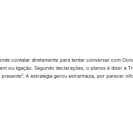
tende contatar diretamente para tentar conversar com Don
m ou ligação. Segundo declarações, o planos é dizer a T
 presente”. A estratégia gerou estranheza, por parecer inf