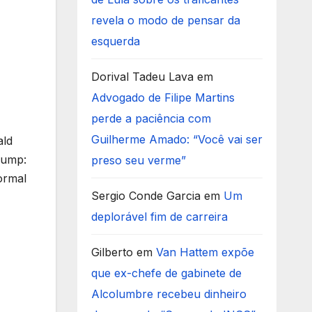
revela o modo de pensar da
esquerda
Dorival Tadeu Lava
em
Advogado de Filipe Martins
perde a paciência com
Guilherme Amado: “Você vai ser
ald
rump:
preso seu verme”
ormal
Sergio Conde Garcia
em
Um
deplorável fim de carreira
Gilberto
em
Van Hattem expõe
que ex-chefe de gabinete de
Alcolumbre recebeu dinheiro