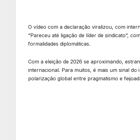
O vídeo com a declaração viralizou, com intern
“Pareceu até ligação de líder de sindicato”, c
formalidades diplomáticas.
Com a eleição de 2026 se aproximando, estran
internacional. Para muitos, é mais um sinal do
polarização global entre pragmatismo e feijoad