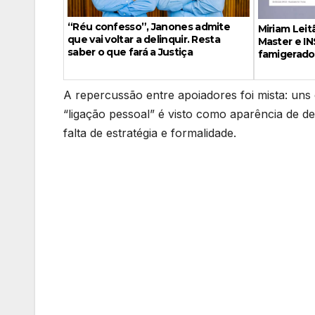
“Réu confesso”, Janones admite
Miriam Leit
que vai voltar a delinquir. Resta
Master e IN
saber o que fará a Justiça
famigerado
A repercussão entre apoiadores foi mista: uns e
“ligação pessoal” é visto como aparência de d
falta de estratégia e formalidade.