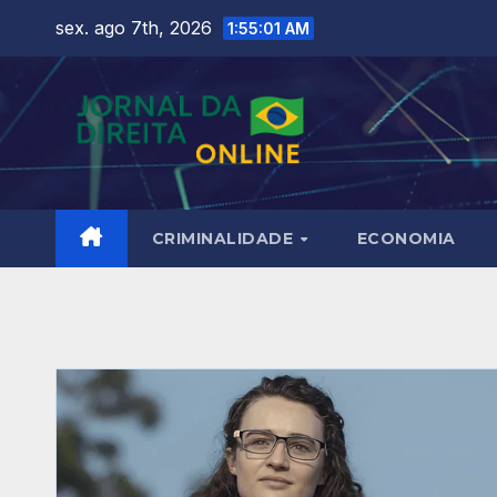
Skip
sex. ago 7th, 2026
1:55:02 AM
to
content
CRIMINALIDADE
ECONOMIA