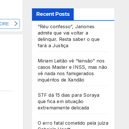
Recent Posts
“Réu confesso”, Janones
admite que vai voltar a
delinquir. Resta saber o que
fará a Justiça
d
Miriam Leitão vê “tensão” nos
casos Master e INSS, mas não
vê nada nos famigerados
inquéritos de Xandão
STF dá 15 dias para Soraya
que fica em situação
extremamente delicada
O erro fatal cometido pela juíza