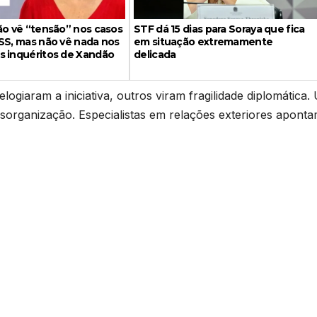
ão vê “tensão” nos casos
STF dá 15 dias para Soraya que fica
SS, mas não vê nada nos
em situação extremamente
s inquéritos de Xandão
delicada
logiaram a iniciativa, outros viram fragilidade diplomática.
esorganização. Especialistas em relações exteriores aponta