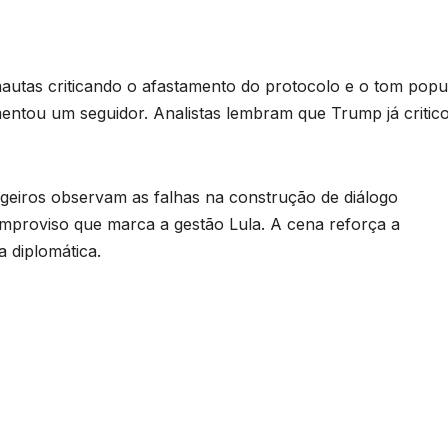
autas criticando o afastamento do protocolo e o tom popul
omentou um seguidor. Analistas lembram que Trump já critic
geiros observam as falhas na construção de diálogo
 improviso que marca a gestão Lula. A cena reforça a
a diplomática.