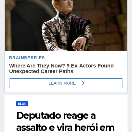
BLOG
Deputado reage a
assalto e vira herói em